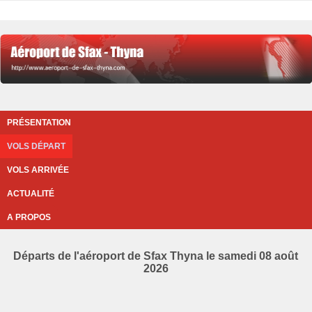
PRÉSENTATION
VOLS DÉPART
VOLS ARRIVÉE
ACTUALITÉ
A PROPOS
Départs de l'aéroport de Sfax Thyna le samedi 08 août
2026