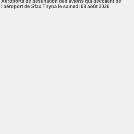
Aéroports de destination des avions qui décollent de
l'aéroport de Sfax Thyna le samedi 08 août 2026